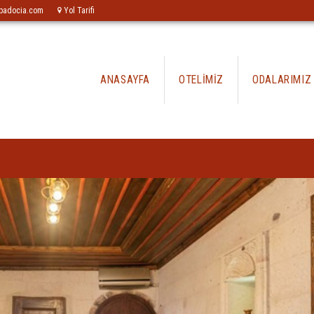
padocia.com
Yol Tarifi
ANASAYFA
OTELİMİZ
ODALARIMIZ