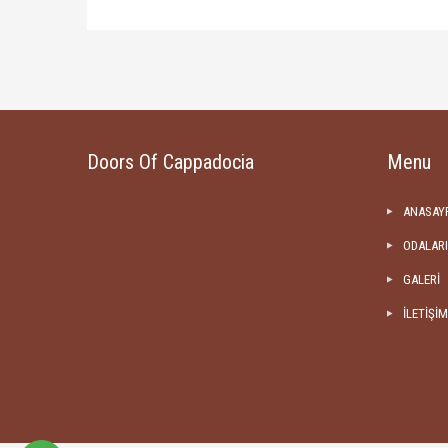
Doors Of Cappadocia
Menu
ANASAY
ODALAR
GALERİ
İLETİŞİM