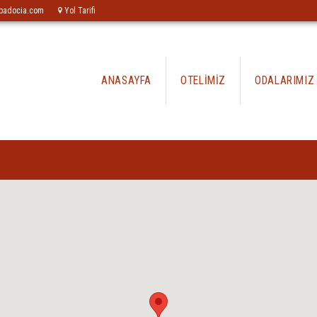
padocia.com
Yol Tarifi
ANASAYFA
OTELİMİZ
ODALARIMIZ