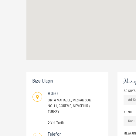
Mesaj
Bize Ulaşın
AD SOY
Adres
ORTA MAHALLE, MIZRAK SOK.
NO:11, GOREME, NEVSEHIR /
TURKEY
KONU
Yol Tarifi
Telefon
MESAJIN