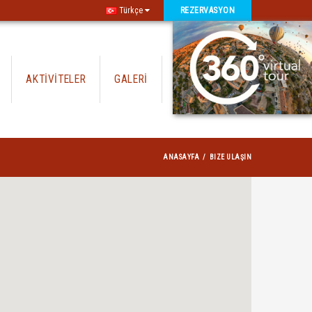
Türkçe
REZERVASYON
AKTİVİTELER
GALERİ
İLETİŞİM
ANASAYFA
BIZE ULAŞIN